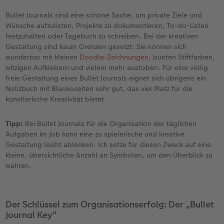
Bullet Journals sind eine schöne Sache, um private Ziele und
Wünsche aufzulisten, Projekte zu dokumentieren, To-do-Listen
festzuhalten oder Tagebuch zu schreiben. Bei der kreativen
Gestaltung sind kaum Grenzen gesetzt: Sie können sich
wunderbar mit kleinen
Doodle-Zeichnungen
, bunten Stiftfarben,
witzigen Aufklebern und vielem mehr austoben. Für eine völlig
freie Gestaltung eines Bullet Journals eignet sich übrigens ein
Notizbuch mit Blankoseiten sehr gut, das viel Platz für die
künstlerische Kreativität bietet.
Tipp:
Bei Bullet Journals für die Organisation der täglichen
Aufgaben im Job kann eine zu spielerische und kreative
Gestaltung leicht ablenken. Ich setze für diesen Zweck auf eine
kleine, übersichtliche Anzahl an Symbolen, um den Überblick zu
wahren.
Der Schlüssel zum Organisationserfolg: Der „Bullet
Journal Key“