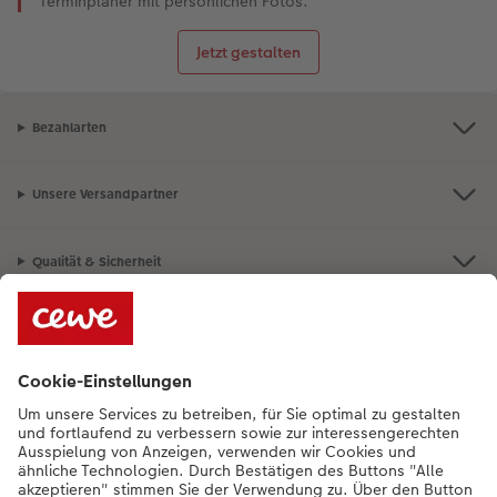
Terminplaner mit persönlichen Fotos.
Jetzt gestalten
Bezahlarten
Unsere Versandpartner
Qualität & Sicherheit
Nachhaltigkeit bei CEWE
Service
Unternehmen