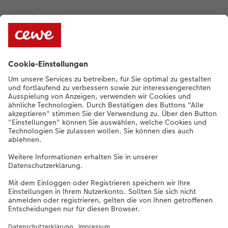
Qualität & Sicherheit
Nachhaltigkeit bei CEWE
Service
Unternehmen
Sortiment
Weitere Produkte