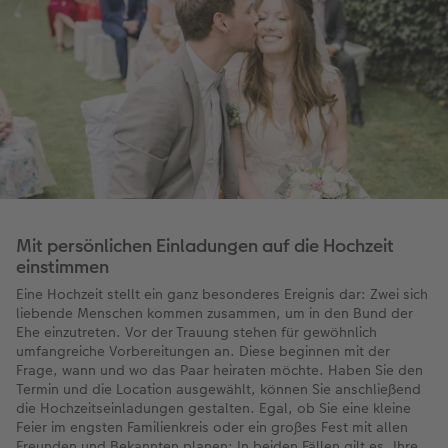
Mit persönlichen Einladungen auf die Hochzeit
einstimmen
Eine Hochzeit stellt ein ganz besonderes Ereignis dar: Zwei sich
liebende Menschen kommen zusammen, um in den Bund der
Ehe einzutreten. Vor der Trauung stehen für gewöhnlich
umfangreiche Vorbereitungen an. Diese beginnen mit der
Frage, wann und wo das Paar heiraten möchte. Haben Sie den
Termin und die Location ausgewählt, können Sie anschließend
die Hochzeitseinladungen gestalten. Egal, ob Sie eine kleine
Feier im engsten Familienkreis oder ein großes Fest mit allen
Freunden und Bekannten planen: In beiden Fällen gilt es, Ihre