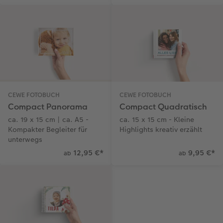
CEWE FOTOBUCH
CEWE FOTOBUCH
Compact Panorama
Compact Quadratisch
ca. 19 x 15 cm | ca. A5 -
ca. 15 x 15 cm - Kleine
Kompakter Begleiter für
Highlights kreativ erzählt
unterwegs
12,95 €
*
9,95 €
*
ab
ab