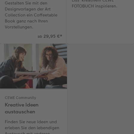
Liss' kreativem CEWE
Gestalten Sie mit den
FOTOBUCH inspirieren.
Designvorlagen der Art
Collection ein Coffeetable
Book ganz nach Ihren
Vorstellungen.
29,95 €
*
ab
CEWE Community
Kreative Ideen
austauschen
Finden Sie neue Ideen und
erleben Sie den lebendigen
Austausch mit anderen