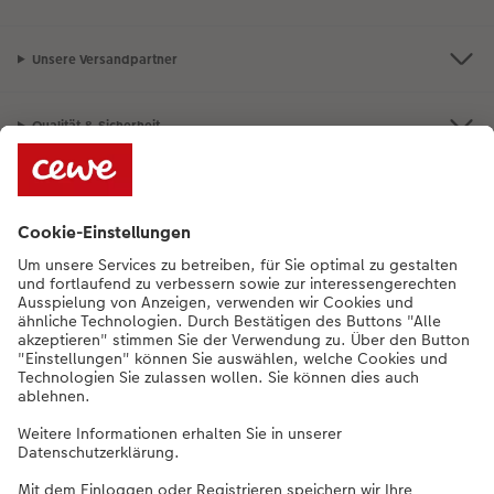
Unsere Versandpartner
Qualität & Sicherheit
Nachhaltigkeit bei CEWE
Service
Unternehmen
Sortiment
Weitere Produkte