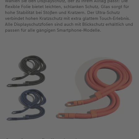
Wählen Sie den Displayschutz, der zu Ihrem Alltag passt: Die
flexible Folie bietet leichten, schlanken Schutz, Glas sorgt für
hohe Stabilität bei Stößen und Kratzern. Der Ultra‑Schutz
verbindet hohen Kratzschutz mit extra glattem Touch‑Erlebnis.
Alle Displayschutzfolien sind auch mit Blickschutz erhältlich und
passen für alle gängigen Smartphone‑Modelle.