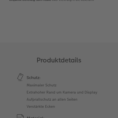
Gestaltungsideen
CEWE myPhotos
Mehrteiler
Digitale Grußkarte
CEWE Geschenkgutschein
CEWE Community
Anleitungen & Hilfe
Neuheiten
im Wunschformat
CEWE myPhotos
CEWE myPhotos
Neuheiten
Neuheiten
Extras
Materialmuster-Set
Neuheiten
Neuheiten
Neuheiten
Produktdetails
Extras
Schutz:
Maximaler Schutz
Extrahoher Rand um Kamera und Display
Aufprallschutz an allen Seiten
Verstärkte Ecken