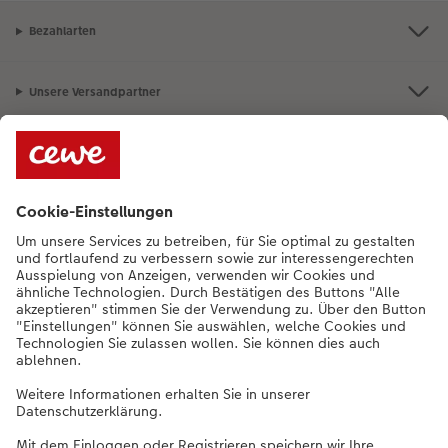
Bezahlarten
Unsere Versandpartner
Qualität & Sicherheit
Nachhaltigkeit bei CEWE
Service
Unternehmen
Sortiment