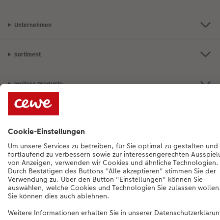
Unternehmen
Sortiment
Weitere Produkte
Bei Fragen zu Produkten oder der Bestellung können Sie uns gern anrufen:
0441 18131911
Mo. bis Sa.: 8:00 – 20:00 Uhr und So.: 10:00 – 18:00 Uhr