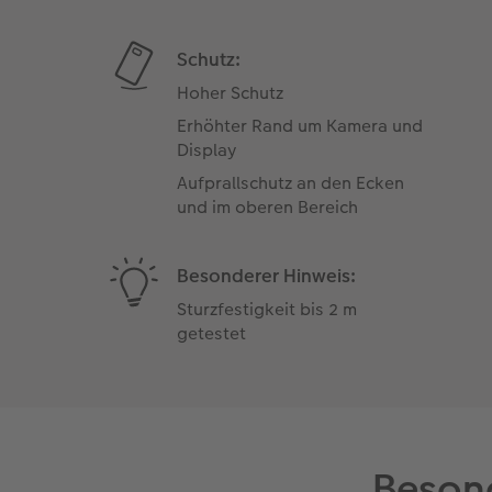
Schutz:
Hoher Schutz
Erhöhter Rand um Kamera und
Display
Aufprallschutz an den Ecken
und im oberen Bereich
Besonderer Hinweis:
Sturzfestigkeit bis 2 m
getestet
Besond