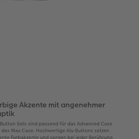
rbige Akzente mit angenehmer
ptik
 Button Sets sind passend für das Advanced Case
 das Max Case. Hochwertige Alu‑Buttons setzen
ente Farbakzente und sorgen bei jeder Berührung