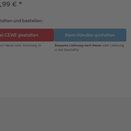
,99 €
*
talten und bestellen: