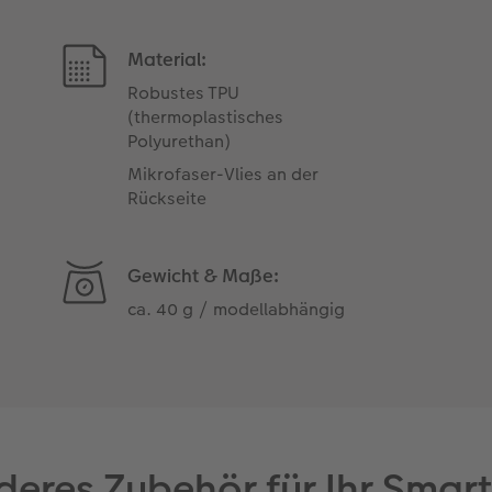
Material:
Robustes TPU
(thermoplastisches
Polyurethan)
Mikrofaser-Vlies an der
Rückseite
Gewicht & Maße:
ca. 40 g / modellabhängig
eres Zubehör für Ihr Sma