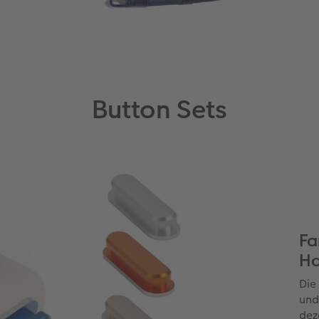
Button Sets
Fa
Ha
Die
und
dez