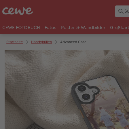
CEWE FOTOBUCH
Fotos
Poster & Wandbilder
Grußkar
Startseite
Handyhüllen
Advanced Case