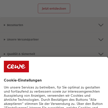
Jetzt entdecken
Bezahlarten
Unsere Versandpartner
Qualität & Sicherheit
Nachhaltigkeit bei CEWE
Service
Unternehmen