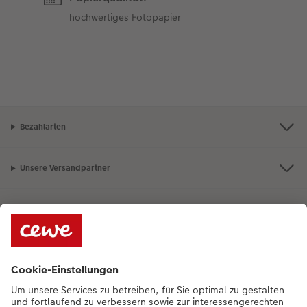
hochwertiges Fotopapier
Bezahlarten
Unsere Versandpartner
Qualität & Sicherheit
Nachhaltigkeit bei CEWE
Service