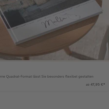
ne Quadrat-Format lässt Sie besonders flexibel gestalten
47,95 €
*
ab