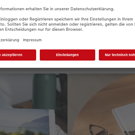
Jetzt gestalten
ie Ihre Reise: Finden Sie Ih