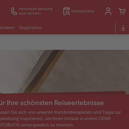
Persönliche Beratung
Auftragsstatus
0441 18131911
kideen
Inspiration
ür Ihre schönsten Reiseerlebnisse
ssen Sie sich von unseren Kundenbeispielen und Tipps zur
staltung inspirieren, um Ihren Urlaub in einem CEWE
OTOBUCH unvergesslich zu machen.