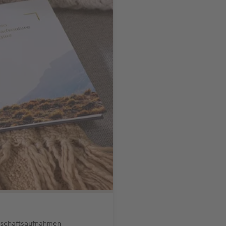
ndschaftsaufnahmen