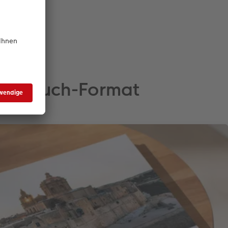
r Fotobuch-Format