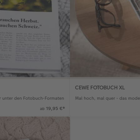
CEWE FOTOBUCH XL
r unter den Fotobuch-Formaten
Mal hoch, mal quer - das moder
19,95 €
*
ab