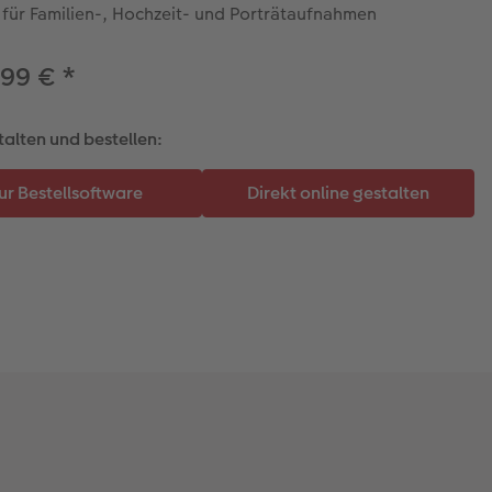
 für Familien-, Hochzeit- und Porträtaufnahmen
,99 €
*
talten und bestellen: