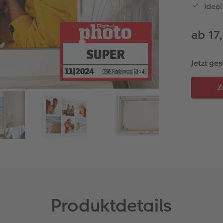
Ideal
ab 17
Jetzt ges
Produktdetails