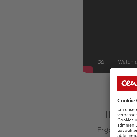
Ihre L
Ergänzen S