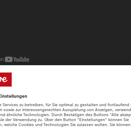
einwand in einer neuen Di
ie Ihre Fotoleinwand mit einem Schatten