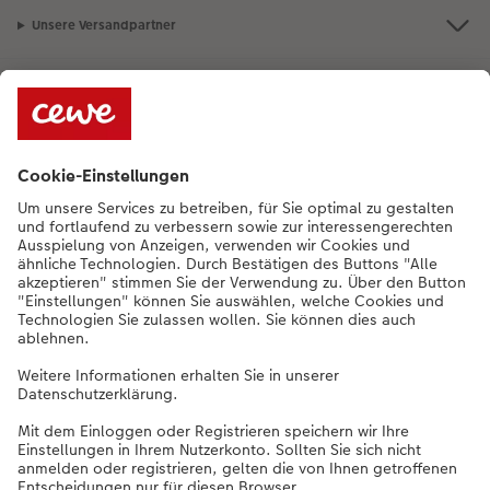
Unsere Versandpartner
Qualität & Sicherheit
Nachhaltigkeit bei CEWE
Service
Unternehmen
Sortiment
Weitere Produkte