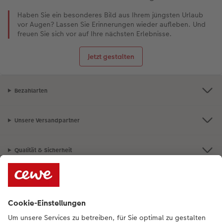
Haben Sie ein besonderes Bild aus Ihrem jüngsten Urlaub
vor Augen? Lassen Sie Erinnerungen wieder aufleben. Und
freuen Sie sich vor auf Ihre nächsten Erlebnisse.
Jetzt gestalten
Bezahlarten
Unsere Versandpartner
Qualität & Sicherheit
Nachhaltigkeit bei CEWE
Service