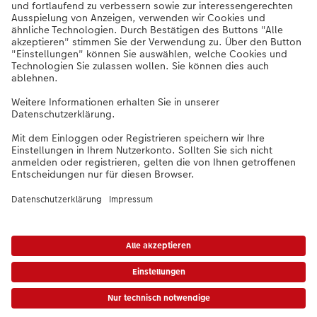
Unternehmen
Sortiment
Weitere Produkte
Bei Fragen zu Produkten oder der Bestellung können Sie uns gern anrufen:
0441 18131911
Mo. bis Sa.: 8:00 – 20:00 Uhr und So.: 10:00 – 18:00 Uhr
* Unverbindliche Preisempfehlung. Die Preise gelten inkl. MwSt. zzgl. Versandkosten (ggf. anfallend auch bei
Filialabholung) gem.
Preisliste
Das abgebildete Produkt hat ggfs. einen höheren Preis.