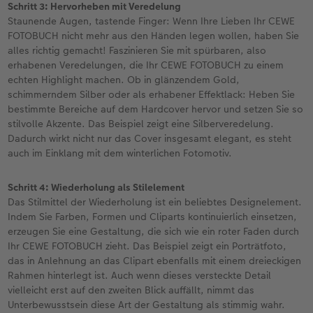
Schritt 3: Hervorheben mit Veredelung
Staunende Augen, tastende Finger: Wenn Ihre Lieben Ihr CEWE
FOTOBUCH nicht mehr aus den Händen legen wollen, haben Sie
alles richtig gemacht! Faszinieren Sie mit spürbaren, also
erhabenen Veredelungen, die Ihr CEWE FOTOBUCH zu einem
echten Highlight machen. Ob in glänzendem Gold,
schimmerndem Silber oder als erhabener Effektlack: Heben Sie
bestimmte Bereiche auf dem Hardcover hervor und setzen Sie so
stilvolle Akzente. Das Beispiel zeigt eine Silberveredelung.
Dadurch wirkt nicht nur das Cover insgesamt elegant, es steht
auch im Einklang mit dem winterlichen Fotomotiv.
Schritt 4: Wiederholung als Stilelement
Das Stilmittel der Wiederholung ist ein beliebtes Designelement.
Indem Sie Farben, Formen und Cliparts kontinuierlich einsetzen,
erzeugen Sie eine Gestaltung, die sich wie ein roter Faden durch
Ihr CEWE FOTOBUCH zieht. Das Beispiel zeigt ein Porträtfoto,
das in Anlehnung an das Clipart ebenfalls mit einem dreieckigen
Rahmen hinterlegt ist. Auch wenn dieses versteckte Detail
vielleicht erst auf den zweiten Blick auffällt, nimmt das
Unterbewusstsein diese Art der Gestaltung als stimmig wahr.