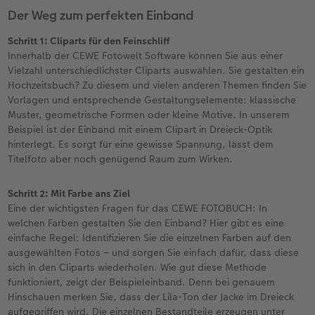
Der Weg zum perfekten Einband
Schritt 1: Cliparts für den Feinschliff
Innerhalb der CEWE Fotowelt Software können Sie aus einer
Vielzahl unterschiedlichster Cliparts auswählen. Sie gestalten ein
Hochzeitsbuch? Zu diesem und vielen anderen Themen finden Sie
Vorlagen und entsprechende Gestaltungselemente: klassische
Muster, geometrische Formen oder kleine Motive. In unserem
Beispiel ist der Einband mit einem Clipart in Dreieck-Optik
hinterlegt. Es sorgt für eine gewisse Spannung, lässt dem
Titelfoto aber noch genügend Raum zum Wirken.
Schritt 2: Mit Farbe ans Ziel
Eine der wichtigsten Fragen für das CEWE FOTOBUCH: In
welchen Farben gestalten Sie den Einband? Hier gibt es eine
einfache Regel: Identifizieren Sie die einzelnen Farben auf den
ausgewählten Fotos – und sorgen Sie einfach dafür, dass diese
sich in den Cliparts wiederholen. Wie gut diese Methode
funktioniert, zeigt der Beispieleinband. Denn bei genauem
Hinschauen merken Sie, dass der Lila-Ton der Jacke im Dreieck
aufgegriffen wird. Die einzelnen Bestandteile erzeugen unter