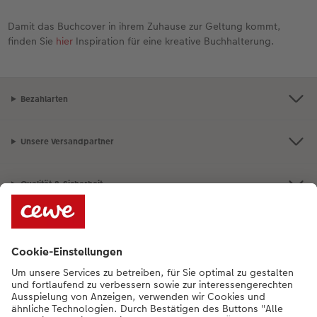
Damit das Buchcover in ihrem Zuhause zur Geltung kommt,
finden Sie
hier
Inspiration für eine kreative Buchhalterung.
Bezahlarten
Unsere Versandpartner
Qualität & Sicherheit
Nachhaltigkeit bei CEWE
Service
Unternehmen