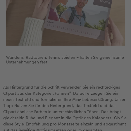
Wandern, Radtouren, Tennis spielen – halten Sie gemeinsame
Unternehmungen fest.
Als Hintergrund für die Schrift verwenden Sie ein rechteckiges
Clipart aus der Kategorie „Formen“. Darauf erzeugen Sie ein
neues Textfeld und formulieren Ihre Mini-Liebeserklärung. Unser
Tipp: Nutzen Sie für den Hintergrund, das Textfeld und das
Clipart ähnliche Farben in unterschiedlichen Tönen. Das bringt
gleichzeitig Ruhe und Eleganz in die Optik des Kalenders. Ob Sie
diese Style-Empfehlung pro Monatseite einzeln und abgestimmt
auf das jeweilige Motiv umsetzen oder im gesamten