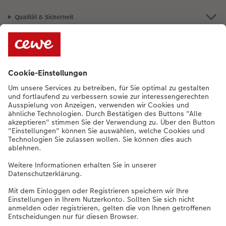
Qualität & Sicherheit
Nachhaltigkeit bei CEWE
Service
Unternehmen
Sortiment
Weitere Produkte