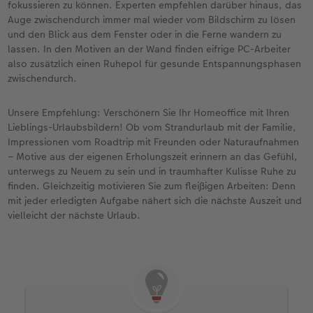
fokussieren zu können. Experten empfehlen darüber hinaus, das
Auge zwischendurch immer mal wieder vom Bildschirm zu lösen
und den Blick aus dem Fenster oder in die Ferne wandern zu
lassen. In den Motiven an der Wand finden eifrige PC-Arbeiter
also zusätzlich einen Ruhepol für gesunde Entspannungsphasen
zwischendurch.
Unsere Empfehlung: Verschönern Sie Ihr Homeoffice mit Ihren
Lieblings-Urlaubsbildern! Ob vom Strandurlaub mit der Familie,
Impressionen vom Roadtrip mit Freunden oder Naturaufnahmen
– Motive aus der eigenen Erholungszeit erinnern an das Gefühl,
unterwegs zu Neuem zu sein und in traumhafter Kulisse Ruhe zu
finden. Gleichzeitig motivieren Sie zum fleißigen Arbeiten: Denn
mit jeder erledigten Aufgabe nähert sich die nächste Auszeit und
vielleicht der nächste Urlaub.