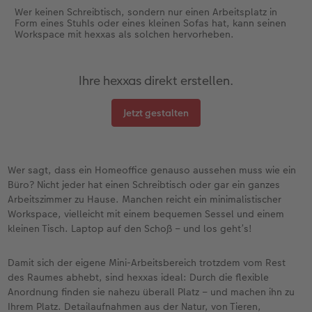
Wer keinen Schreibtisch, sondern nur einen Arbeitsplatz in
Form eines Stuhls oder eines kleinen Sofas hat, kann seinen
Workspace mit hexxas als solchen hervorheben.
Ihre hexxas direkt erstellen.
Jetzt gestalten
Wer sagt, dass ein Homeoffice genauso aussehen muss wie ein
Büro? Nicht jeder hat einen Schreibtisch oder gar ein ganzes
Arbeitszimmer zu Hause. Manchen reicht ein minimalistischer
Workspace, vielleicht mit einem bequemen Sessel und einem
kleinen Tisch. Laptop auf den Schoß – und los geht’s!
Damit sich der eigene Mini-Arbeitsbereich trotzdem vom Rest
des Raumes abhebt, sind hexxas ideal: Durch die flexible
Anordnung finden sie nahezu überall Platz – und machen ihn zu
Ihrem Platz. Detailaufnahmen aus der Natur, von Tieren,