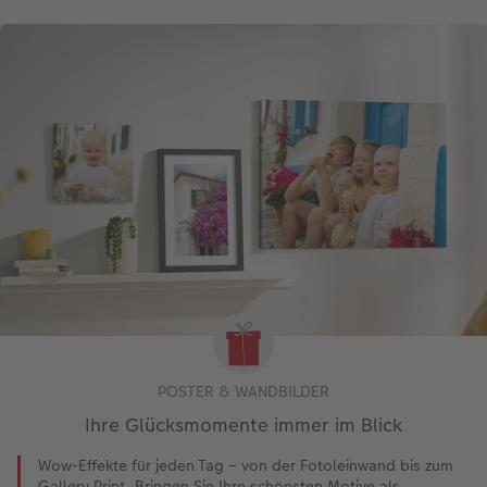
POSTER & WANDBILDER
Ihre Glücksmomente immer im Blick
Wow-Effekte für jeden Tag – von der Fotoleinwand bis zum
Gallery Print. Bringen Sie Ihre schönsten Motive als