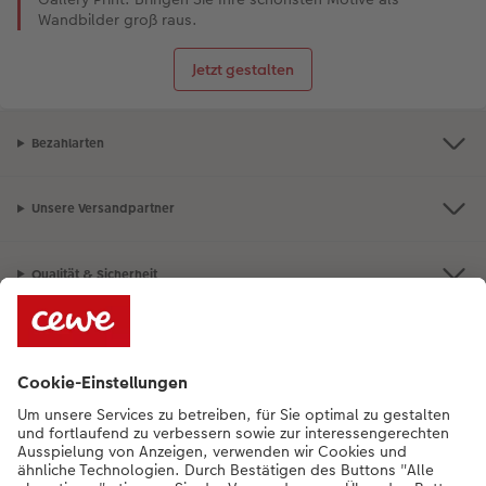
Wandbilder groß raus.
Jetzt gestalten
Bezahlarten
Unsere Versandpartner
Qualität & Sicherheit
Nachhaltigkeit bei CEWE
Service
Unternehmen