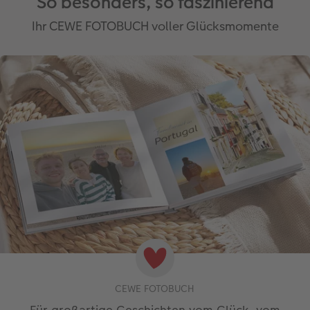
So besonders, so faszinierend
Ihr CEWE FOTOBUCH voller Glücksmomente
CEWE FOTOBUCH