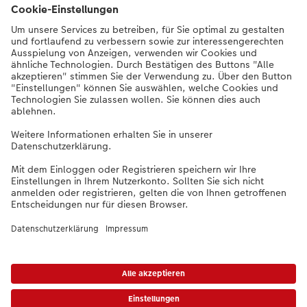
Service
Unternehmen
Sortiment
Weitere Produkte
Bei Fragen zu Produkten oder der Bestellung können Sie uns gern anrufen:
0441 18131911
Mo. bis Sa.: 8:00 – 20:00 Uhr und So.: 10:00 – 18:00 Uhr