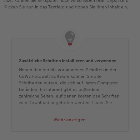
sitzt, können Sie ihn später noch verschieben oder anpassen.
Klicken Sie nun in das Textfeld und tippen Sie Ihren Inhalt ein.
Zusätzliche Schriften installieren und verwenden
Neben den bereits vorhandenen Schriften in der
CEWE Fotowelt Software können Sie alle
Schriftarten nutzen, die sich auf Ihrem Computer
befinden. Im Internet gibt es außerdem
zahlreiche Seiten, auf denen kostenlose Schriften
zum Download angeboten werden. Laden Sie
diese herunter und installieren Sie sie auf Ihrem
Gerät. Sie erscheinen danach automatisch in
Mehr anzeigen
unserer Gestaltungssoftware.