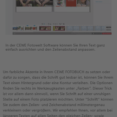
In der CEWE Fotowelt Software können Sie Ihren Text ganz
einfach ausrichten und den Zeilenabstand anpassen.
Um farbliche Akzente in Ihrem CEWE FOTOBUCH zu setzen oder
dafür zu sorgen, dass die Schrift gut lesbar ist, können Sie Ihrem
Text einen Hintergrund oder eine Kontur verleihen. Die Optionen
finden Sie rechts im Werkzeugkasten unter „Farben“. Dieser Trick
ist vor allem dann sinnvoll, wenn Sie Schrift auf einer unruhigen
Stelle auf einem Foto platzieren möchten. Unter "Schrift" können
Sie zudem den Zeilen- und Zeichenabstand millimetergenau
verkleinern oder vergrößern. Wir empfehlen Ihnen, vor allem bei
längeren Texten auf allen Seiten den gleichen Zeilen- sowie