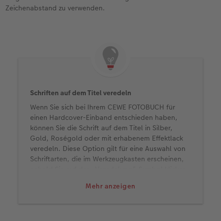
Zeichenabstand zu verwenden.
Schriften auf dem Titel veredeln
Wenn Sie sich bei Ihrem CEWE FOTOBUCH für
einen Hardcover-Einband entschieden haben,
können Sie die Schrift auf dem Titel in Silber,
Gold, Roségold oder mit erhabenem Effektlack
veredeln. Diese Option gilt für eine Auswahl von
Schriftarten, die im Werkzeugkasten erscheinen,
sobald Sie auf das „Veredelung“-Symbol klicken.
Mehr anzeigen