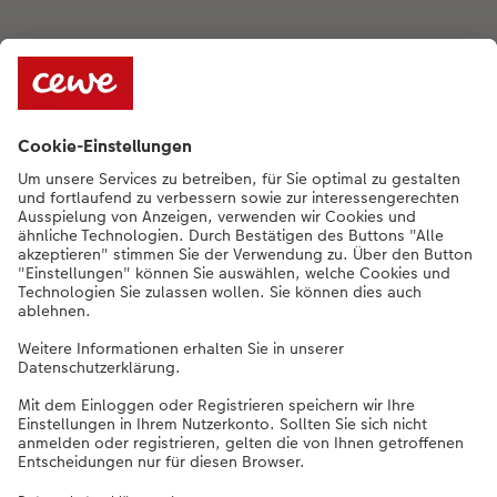
Qualität & Sicherheit
Nachhaltigkeit bei CEWE
Service
Unternehmen
Sortiment
Weitere Produkte