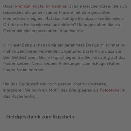
Unser
Premium Poster im Rahmen
ist eine Geschenkidee, die sich
besonders als gemeinsames Präsent mit dem gesamten
Freundeskreis eignet. Hat das künftige Brautpaar bereits einen
Ort für die Hochzeitsreise auserkoren? Dann gestalten Sie ein
Poster mit einem passenden Urlaubsmotiv.
Für unser Beispiel haben wir ein gerahmtes Design im Format 30
mal 45 Zentimeter verwendet. Ergänzend basteln Sie dazu aus
den Geldscheinen kleine Papierflieger, die Sie vorsichtig auf das
Poster kleben. Verschiedene Anleitungen zum richtigen Falten
finden Sie im Internet.
Um das Geldgeschenk noch persönlicher zu gestalten,
integrieren Sie noch ein Motiv des Brautpaares als
Fotosticker
in
das Postermotiv.
Geldgeschenk zum Kuscheln