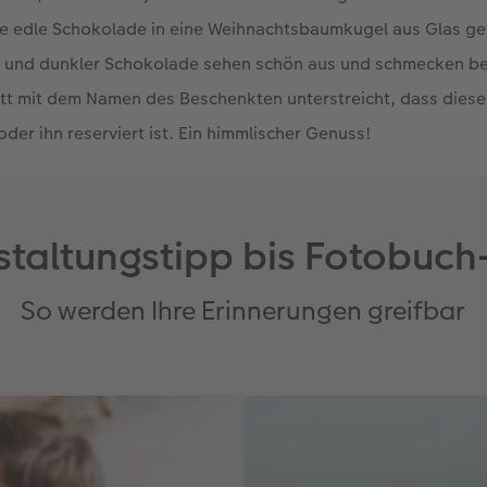
ie edle Schokolade in eine Weihnachtsbaumkugel aus Glas gef
er und dunkler Schokolade sehen schön aus und schmecken be
tt mit dem Namen des Beschenkten unterstreicht, dass dies
der ihn reserviert ist. Ein himmlischer Genuss!
staltungstipp bis Fotobuch
So werden Ihre Erinnerungen greifbar