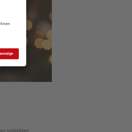
ner schlichten