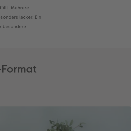
üllt. Mehrere
sonders lecker. Ein
er besondere
-Format