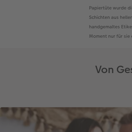
Papiertüte wurde d
Schichten aus hell
handgemaltes Etike
Moment nur für sie o
Von Ge