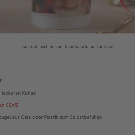
Zum dahinschmelzen: Schokolade nur für Dich!
n:
n leckeren Kakao
von CEWE
ugel aus Glas oder Plastik zum Selbstbefüllen