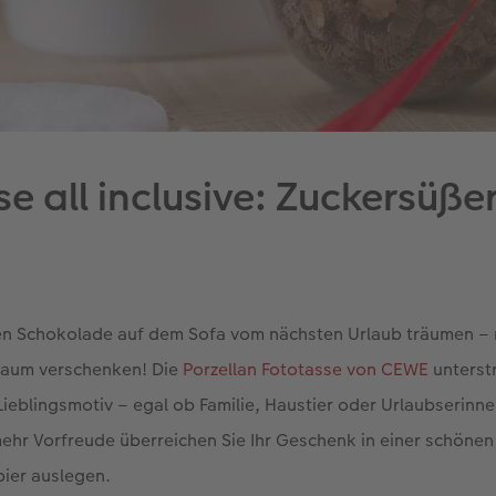
e all inclusive: Zuckersüß
ißen Schokolade auf dem Sofa vom nächsten Urlaub träumen 
kaum verschenken! Die
Porzellan Fototasse von CEWE
unterstr
Lieblingsmotiv – egal ob Familie, Haustier oder Urlaubserinne
ehr Vorfreude überreichen Sie Ihr Geschenk in einer schönen 
pier auslegen.