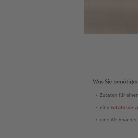
Was Sie benötige
Zutaten für eine
eine
Fototasse 
eine Weihnachtsk