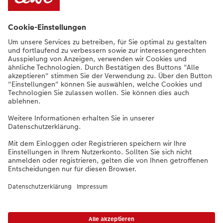
Nachhaltigkeit bei CEWE
Service
Unternehmen
Sortiment
Weitere Produkte
Bei Fragen zu Produkten oder der Bestellung können Sie uns gern anrufen:
0441 18131911
Mo. bis Sa.: 8:00 – 20:00 Uhr und So.: 10:00 – 18:00 Uhr