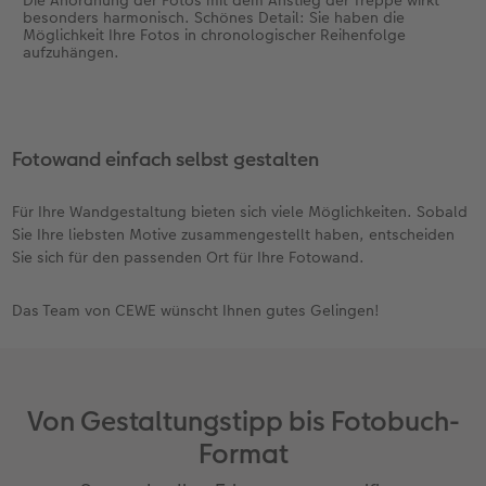
sorgt dafür, dass Sie Ihr Gesamtwerk
besonders harmonisch. Schönes Detail: Sie haben die
ebenfalls ansteigend konzipieren sollten. So
Möglichkeit Ihre Fotos in chronologischer Reihenfolge
wird die Anordnung der Bilder automatisch
aufzuhängen.
aufgelockert. Die Besonderheiten dieser
Wandfläche eignen sich hervorragend, um
Familienfotos in chronologischer Reihenfolge
aufzuhängen.
Fotowand einfach selbst gestalten
Küche:
Um beim Kochen und Essen auch
optisch Abwechslung zu haben, lohnt sich
Für Ihre Wandgestaltung bieten sich viele Möglichkeiten. Sobald
eine individuelle Wandgestaltung mit
Sie Ihre liebsten Motive zusammengestellt haben, entscheiden
eigenen Fotos. In diesem Raum kommen
Sie sich für den passenden Ort für Ihre Fotowand.
Motive zum Thema Essen oder auch
Urlaubsfotografien besonders zur Geltung.
Ein
Direktdruck hinter Acrylglas
ist für diese
Das Team von CEWE wünscht Ihnen gutes Gelingen!
Umgebung ideal. Wasserdampf oder
Saucenspritzer können Ihren Lieblingsfotos
so nichts anhaben!
Von Gestaltungstipp bis Fotobuch-
Format