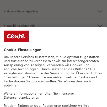
Unsere Versandpartner
Qualität & Sicherheit
Nachhaltigkeit bei CEWE
Service
Unternehmen
Sortiment
Weitere Produkte