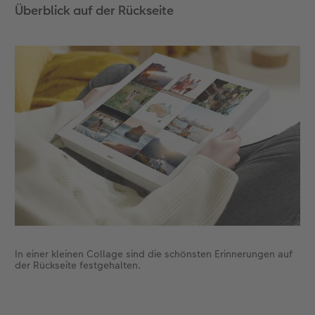
Überblick auf der Rückseite
Die Rückseite gibt einen Einblick, was wir
außerdem auf der Reise erlebt haben.
Ein weiteres Gestaltungselement, das wir sehr
gerne auf dem Einband unseres Fotobuches
verwenden, ist eine Veredelung – das gibt
dem Fotobuch das gewisse Etwas.
In einer kleinen Collage sind die schönsten Erinnerungen auf
der Rückseite festgehalten.