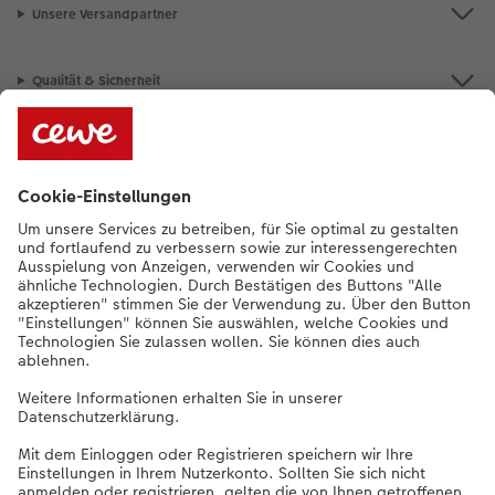
Unsere Versandpartner
Qualität & Sicherheit
Nachhaltigkeit bei CEWE
Service
Unternehmen
Sortiment
Weitere Produkte