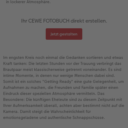
in lockerer Atmosphäre.
Ihr CEWE FOTOBUCH direkt erstellen.
Jetzt gestalten
Im engsten Kreis noch einmal die Gedanken sortieren und etwas
Kraft tanken: Die letzten Stunden vor der Trauung verbringt das
Brautpaar meist klassischerweise getrennt voneinander. Es sind
intime Momente, in denen nur wenige Menschen dabei sind.
Somit ist ein solches "Getting Ready" eine gute Gelegenheit, um
Aufnahmen zu machen, die Freunden und Familie später einen
Eindruck dieser speziellen Atmosphäre vermitteln. Das
Besondere: Die künftigen Eheleute sind zu diesem Zeitpunkt mit
Ihrer Aufmerksamkeit überall, achten aber bestimmt nicht auf die
Kamera. Damit steigt die Wahrscheinlichkeit für
emotionsgeladene und authentische Schnappschüsse.