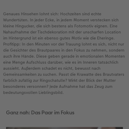
Genaues Hinsehen lohnt sich: Hochzeiten sind echte
Wundertüten. In jeder Ecke, in jedem Moment verstecken sich
kleine Hingucker, die sich bestens als Fotomotiv eignen. Eine
Nahaufnahme der Tischdekoration mit der unscharfen Location
im Hintergrund ist ein ebenso gutes Motiv wie die Eheringe.
Profitipp: In den Minuten vor der Trauung lohnt es sich, nicht nur
die Gesichter des Brautpaares in den Fokus zu nehmen, sondern
auch ihre Hände. Diese geben gerade in emotionalen Momenten
eine Menge Aufschluss darüber, wie es im Inneren tatsächlich
aussieht. Außerdem schadet es nicht, bewusst nach
Gemeinsamkeiten zu suchen. Passt die Krawatte des Brautvaters
farblich zufällig zur Ringschatulle? Wirkt der Blick der Mutter
besonderes versonnen? Jede Aufnahme hat das Zeug zum
bedeutungsvollen Lieblingsbild.
Ganz nah: Das Paar im Fokus