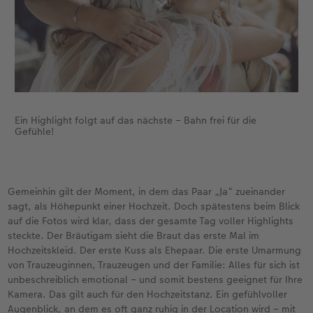
Ein Highlight folgt auf das nächste – Bahn frei für die
Gefühle!
Gemeinhin gilt der Moment, in dem das Paar „Ja“ zueinander
sagt, als Höhepunkt einer Hochzeit. Doch spätestens beim Blick
auf die Fotos wird klar, dass der gesamte Tag voller Highlights
steckte. Der Bräutigam sieht die Braut das erste Mal im
Hochzeitskleid. Der erste Kuss als Ehepaar. Die erste Umarmung
von Trauzeuginnen, Trauzeugen und der Familie: Alles für sich ist
unbeschreiblich emotional – und somit bestens geeignet für Ihre
Kamera. Das gilt auch für den Hochzeitstanz. Ein gefühlvoller
Augenblick, an dem es oft ganz ruhig in der Location wird – mit