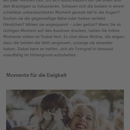
ein paar Minuten Zeit, um sich ausschließlich auf die Braut und
den Bräutigam zu fokussieren. Schauen sich die beiden in einem
scheinbar unbeobachteten Moment gerade tief in die Augen?
Suchen sie die gegenseitige Nähe oder halten verliebt
Händchen? Wirken sie angespannt – oder gelöst? Wenn Sie im
richtigen Moment auf den Auslöser drücken, halten Sie intime
Momente mitten im Trubel fest. Es sind diese Motive, die zeigen,
dass die beiden die Welt vergessen, solange sie einander
haben. Dabei kann es helfen, sich als Fotograf:in bewusst
unauffällig im Hintergrund aufzuhalten.
Momente für die Ewigkeit