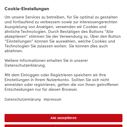
Nachhaltigkeit bei CEWE
Service
Unternehmen
Sortiment
Weitere Produkte
Bei Fragen zu Produkten oder der Bestellung können Sie uns gern anrufen: