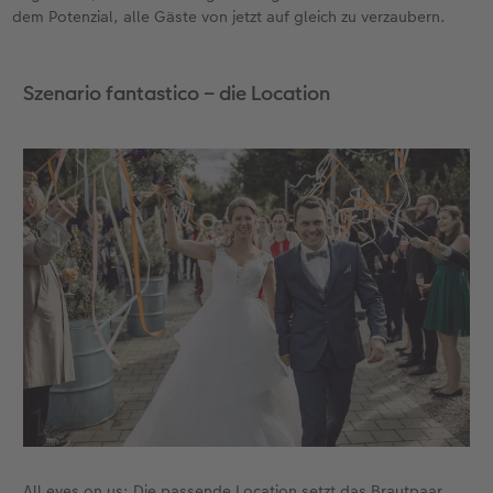
dem Potenzial, alle Gäste von jetzt auf gleich zu verzaubern.
Szenario fantastico – die Location
All eyes on us: Die passende Location setzt das Brautpaar