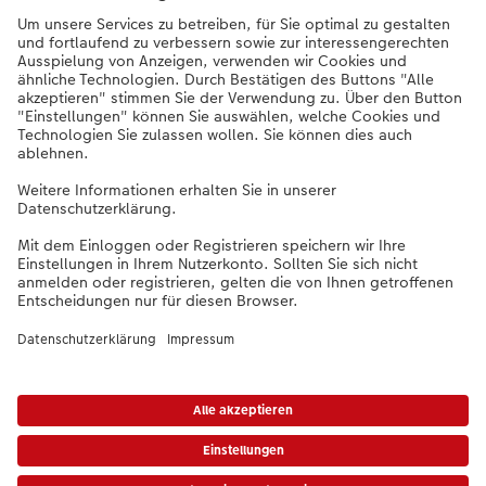
Unternehmen
Sortiment
Weitere Produkte
Bei Fragen zu Produkten oder der Bestellung können Sie uns gern anrufen:
0441 18131911
Mo. bis Sa.: 8:00 – 20:00 Uhr und So.: 10:00 – 18:00 Uhr