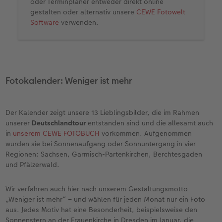
oder Terminplaner entweder direkt online
gestalten oder alternativ unsere
CEWE Fotowelt
Software
verwenden.
Fotokalender: Weniger ist mehr
Der Kalender zeigt unsere 13 Lieblingsbilder, die im Rahmen
unserer
Deutschlandtour
entstanden sind und die allesamt auch
in
unserem CEWE FOTOBUCH
vorkommen. Aufgenommen
wurden sie bei Sonnenaufgang oder Sonnuntergang in vier
Regionen: Sachsen, Garmisch-Partenkirchen, Berchtesgaden
und Pfälzerwald.
Wir verfahren auch hier nach unserem Gestaltungsmotto
„Weniger ist mehr“ – und wählen für jeden Monat nur ein Foto
aus. Jedes Motiv hat eine Besonderheit, beispielsweise den
Sonnenstern an der Frauenkirche in Dresden im Januar, die