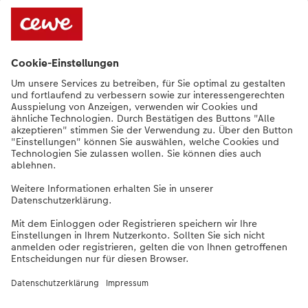
Qualität & Sicherheit
Nachhaltigkeit bei CEWE
Service
Unternehmen
Sortiment
Weitere Produkte