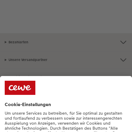
Bezahlarten
Unsere Versandpartner
Qualität & Sicherheit
Nachhaltigkeit bei CEWE
Service
Unternehmen