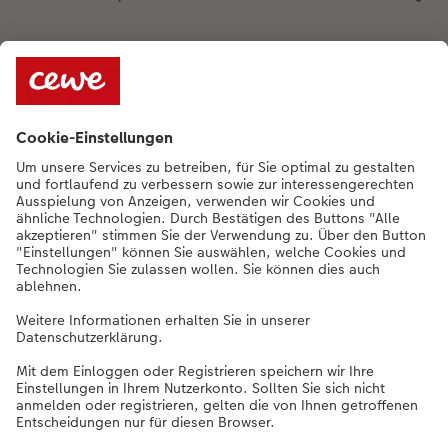
Qualität & Sicherheit
Nachhaltigkeit bei CEWE
Service
Unternehmen
Sortiment
Weitere Produkte