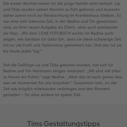
Die ersten Wochen waren für die junge Familie nicht einfach. Lia
und Tilda wurden sieben Wochen zu früh geboren und mussten
daher zuerst noch zur Beobachtung im Krankenhaus bleiben. Es
war eine sehr intensive Zeit, in der Nadine und Tim gewachsen
sind, an ihrer neuen Aufgabe als Eltern, aber auch aneinander
als Paar. „Mit dem CEWE FOTOBUCH wollte ich Nadine auch
zeigen, wie dankbar ich dafür bin, dass sie diese schwierige Zeit
mit so viel Kraft und Optimismus gemeistert hat. Und das tut sie
bis heute jeden Tag.“
Seit die Zwillinge Lia und Tilda geboren wurden, hat sich für
Nadine und Tim Wartmann einiges verändert. „Wir sind viel öfter
zu Hause als früher,“ sagt Nadine. „Aber das ist auch genau das,
was wir momentan für uns brauchen.“ Zusammen sein, so viel
Zeit wie möglich miteinander verbringen und den Moment
genießen – für alles andere ist später Zeit.
Tims Gestaltungstipps