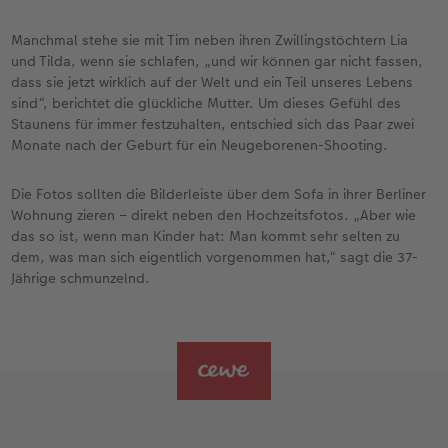
Manchmal stehe sie mit Tim neben ihren Zwillingstöchtern Lia
und Tilda, wenn sie schlafen, „und wir können gar nicht fassen,
dass sie jetzt wirklich auf der Welt und ein Teil unseres Lebens
sind“, berichtet die glückliche Mutter. Um dieses Gefühl des
Staunens für immer festzuhalten, entschied sich das Paar zwei
Monate nach der Geburt für ein Neugeborenen-Shooting.
Die Fotos sollten die Bilderleiste über dem Sofa in ihrer Berliner
Wohnung zieren – direkt neben den Hochzeitsfotos. „Aber wie
das so ist, wenn man Kinder hat: Man kommt sehr selten zu
dem, was man sich eigentlich vorgenommen hat,“ sagt die 37-
Jährige schmunzelnd.