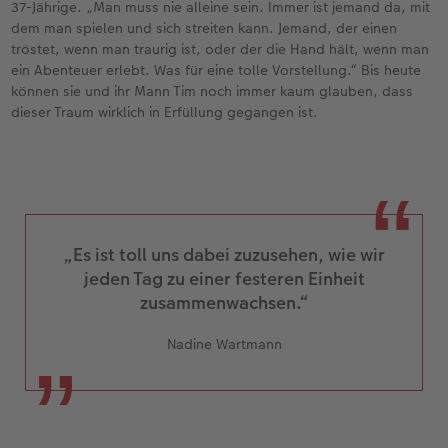
37-Jährige. „Man muss nie alleine sein. Immer ist jemand da, mit
dem man spielen und sich streiten kann. Jemand, der einen
tröstet, wenn man traurig ist, oder der die Hand hält, wenn man
ein Abenteuer erlebt. Was für eine tolle Vorstellung.“ Bis heute
können sie und ihr Mann Tim noch immer kaum glauben, dass
dieser Traum wirklich in Erfüllung gegangen ist.
„Es ist toll uns dabei zuzusehen, wie wir
jeden Tag zu einer festeren Einheit
zusammenwachsen.“
Nadine Wartmann