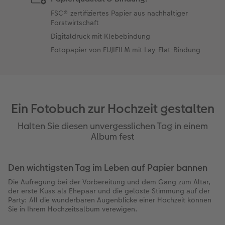
FSC® zertifiziertes Papier aus nachhaltiger
Forstwirtschaft
Digitaldruck mit Klebebindung
Fotopapier von FUJIFILM mit Lay-Flat-Bindung
Ein Fotobuch zur Hochzeit gestalten
Halten Sie diesen unvergesslichen Tag in einem
Album fest
Den wichtigsten Tag im Leben auf Papier bannen
Die Aufregung bei der Vorbereitung und dem Gang zum Altar,
der erste Kuss als Ehepaar und die gelöste Stimmung auf der
Party: All die wunderbaren Augenblicke einer Hochzeit können
Sie in Ihrem Hochzeitsalbum verewigen.
Nur wenige Tage im Leben bleiben so im Gedächtnis wie der