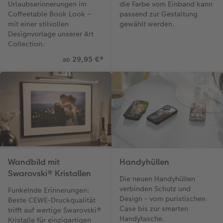
Urlaubserinnerungen im
die Farbe vom Einband kann
Coffeetable Book Look –
passend zur Gestaltung
mit einer stilvollen
gewählt werden.
Designvorlage unserer Art
Collection.
29,95 €
*
ab
Wandbild mit
Handyhüllen
Swarovski® Kristallen
Die neuen Handyhüllen
verbinden Schutz und
Funkelnde Erinnerungen:
Design - vom puristischen
Beste CEWE-Druckqualität
Case bis zur smarten
trifft auf wertige Swarovski®
Handytasche.
Kristalle für einzigartigen