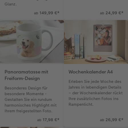
Glanz.
149,99 €
*
24,99 €
*
ab
ab
Panoramatasse mit
Wochenkalender A4
Freiform-Design
Erleben Sie jede Woche des
Jahres in lebendigen Details
Besonderes Design für
– der Wochenkalender rückt
besondere Momente -
Ihre zusätzlichen Fotos ins
Gestalten Sie ein rundum
Rampenlicht.
harmonisches Highlight mit
Ihrem freigestellten Foto.
17,98 €
*
26,99 €
*
ab
ab