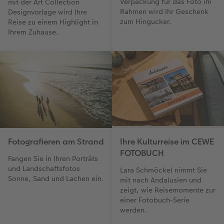
Verpackung für das Foto im
mit der Art Collection
Rahmen wird Ihr Geschenk
Designvorlage wird Ihre
zum Hingucker.
Reise zu einem Highlight in
Ihrem Zuhause.
Fotografieren am Strand
Ihre Kulturreise im CEWE
FOTOBUCH
Fangen Sie in Ihren Porträts
und Landschaftsfotos
Lara Schmöckel nimmt Sie
Sonne, Sand und Lachen ein.
mit nach Andalusien und
zeigt, wie Reisemomente zur
einer Fotobuch-Serie
werden.