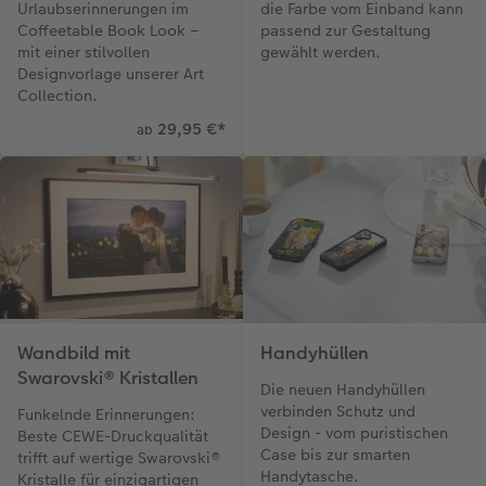
Urlaubserinnerungen im
die Farbe vom Einband kann
Coffeetable Book Look –
passend zur Gestaltung
mit einer stilvollen
gewählt werden.
Designvorlage unserer Art
Collection.
29,95 €
*
ab
Wandbild mit
Handyhüllen
Swarovski® Kristallen
Die neuen Handyhüllen
verbinden Schutz und
Funkelnde Erinnerungen:
Design - vom puristischen
Beste CEWE-Druckqualität
Case bis zur smarten
trifft auf wertige Swarovski®
Handytasche.
Kristalle für einzigartigen