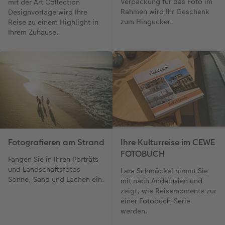
Verpackung für das Foto im
mit der Art Collection
Rahmen wird Ihr Geschenk
Designvorlage wird Ihre
zum Hingucker.
Reise zu einem Highlight in
Ihrem Zuhause.
Fotografieren am Strand
Ihre Kulturreise im CEWE
FOTOBUCH
Fangen Sie in Ihren Porträts
und Landschaftsfotos
Lara Schmöckel nimmt Sie
Sonne, Sand und Lachen ein.
mit nach Andalusien und
zeigt, wie Reisemomente zur
einer Fotobuch-Serie
werden.