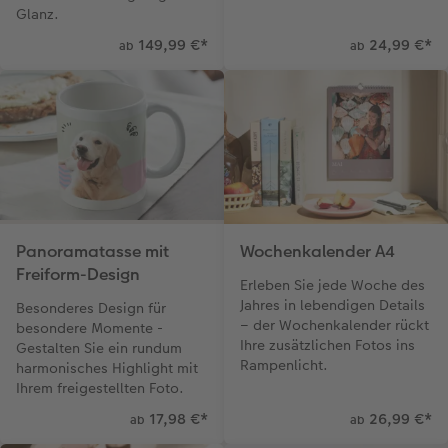
Glanz.
149,99 €
*
24,99 €
*
ab
ab
Panoramatasse mit
Wochenkalender A4
Freiform-Design
Erleben Sie jede Woche des
Jahres in lebendigen Details
Besonderes Design für
– der Wochenkalender rückt
besondere Momente -
Ihre zusätzlichen Fotos ins
Gestalten Sie ein rundum
Rampenlicht.
harmonisches Highlight mit
Ihrem freigestellten Foto.
17,98 €
*
26,99 €
*
ab
ab