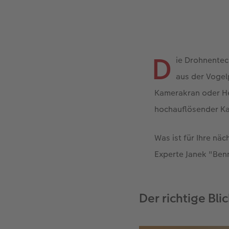
D
ie Drohnentec
aus der Vogelp
Kamerakran oder Hel
hochauflösender Ka
Was ist für Ihre n
Experte Janek "Ben
Der richtige Bli