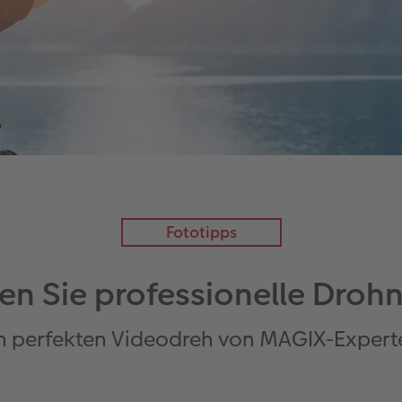
Fototipps
len Sie professionelle Dro
en perfekten Videodreh von MAGIX-Exper