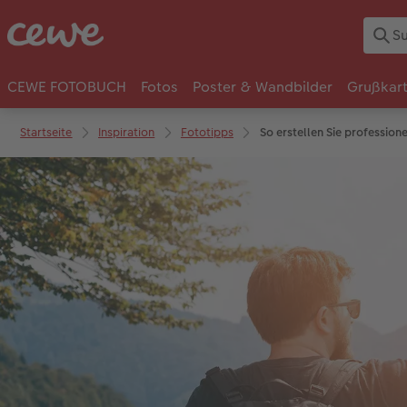
CEWE FOTOBUCH
Fotos
Poster & Wandbilder
Grußkar
Startseite
Inspiration
Fototipps
So erstellen Sie profession