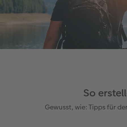
So erstel
Gewusst, wie: Tipps für d