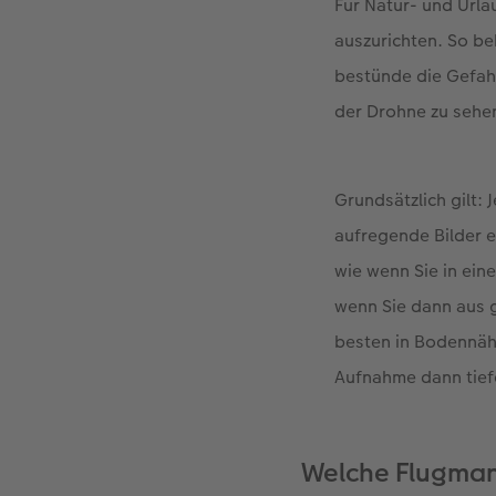
Für Natur- und Url
auszurichten. So be
bestünde die Gefahr
der Drohne zu sehen
Grundsätzlich gilt:
aufregende Bilder e
wie wenn Sie in ein
wenn Sie dann aus g
besten in Bodennähe
Aufnahme dann tief
Welche Flugman