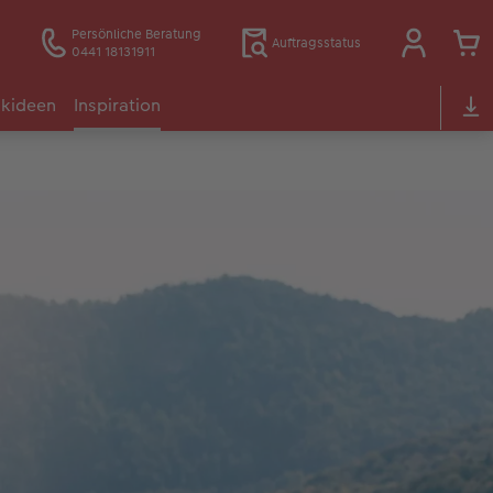
Persönliche Beratung
Auftragsstatus
0441 18131911
kideen
Inspiration