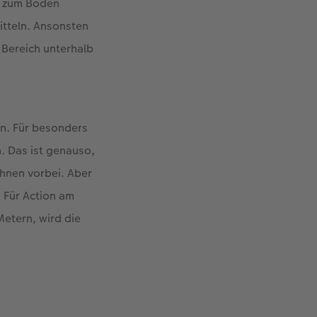
l zum Boden
itteln. Ansonsten
 Bereich unterhalb
en. Für besonders
. Das ist genauso,
Ihnen vorbei. Aber
: Für Action am
Metern, wird die