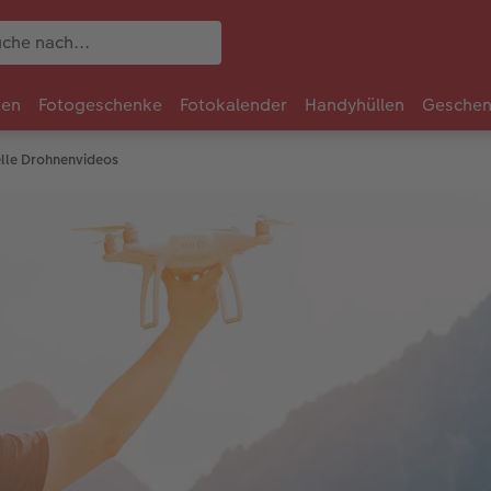
ten
Fotogeschenke
Fotokalender
Handyhüllen
Geschen
elle Drohnenvideos