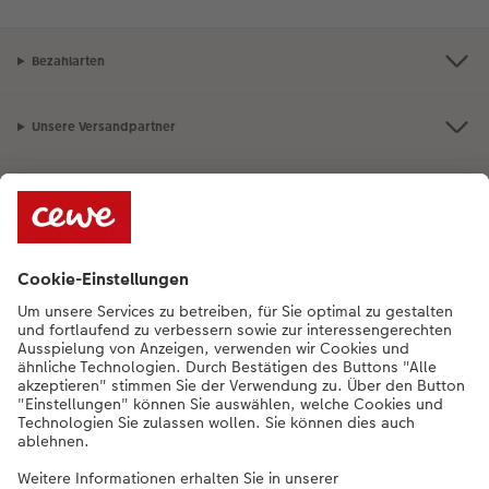
Bezahlarten
Unsere Versandpartner
Qualität & Sicherheit
Nachhaltigkeit bei CEWE
Service
Unternehmen
Sortiment