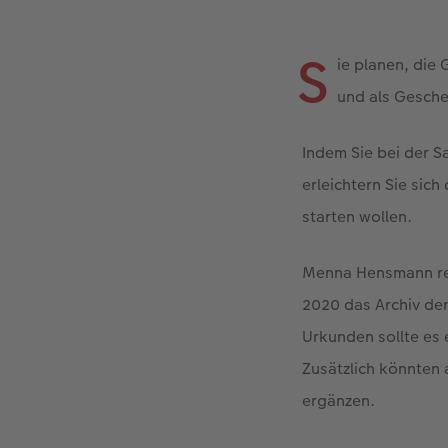
S
ie planen, die 
und als Gesch
Indem Sie bei der 
erleichtern Sie sic
starten wollen.
Menna Hensmann regt
2020 das Archiv der
Urkunden sollte es e
Zusätzlich könnten
ergänzen.