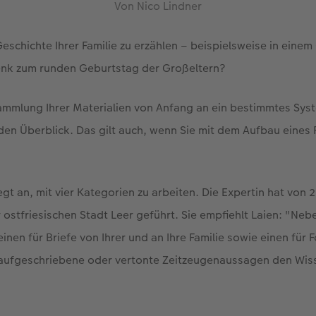
Von Nico Lindner
Geschichte Ihrer Familie zu erzählen – beispielsweise in einem
enk zum runden Geburtstag der Großeltern?
Sammlung Ihrer Materialien von Anfang an ein bestimmtes Sy
h den Überblick. Das gilt auch, wenn Sie mit dem Aufbau eines 
 an, mit vier Kategorien zu arbeiten. Die Expertin hat von 
 ostfriesischen Stadt Leer geführt. Sie empfiehlt Laien: "Neb
inen für Briefe von Ihrer und an Ihre Familie sowie einen für 
 aufgeschriebene oder vertonte Zeitzeugenaussagen den Wi