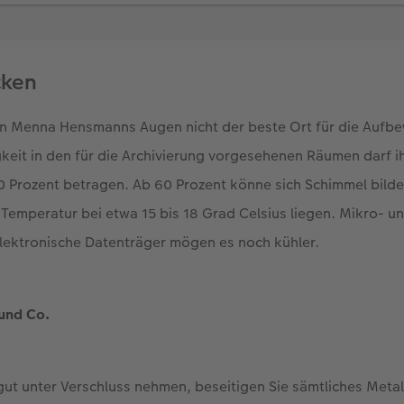
cken
in Menna Hensmanns Augen nicht der beste Ort für die Aufb
igkeit in den für die Archivierung vorgesehenen Räumen darf i
0 Prozent betragen. Ab 60 Prozent könne sich Schimmel bilde
 Temperatur bei etwa 15 bis 18 Grad Celsius liegen. Mikro- un
elektronische Datenträger mögen es noch kühler.
und Co.
vgut unter Verschluss nehmen, beseitigen Sie sämtliches Metal