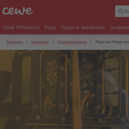
CEWE FOTOBUCH
Fotos
Poster & Wandbilder
Grußkar
Startseite
Inspiration
Gestaltungsideen
Tipps zur Pflege un