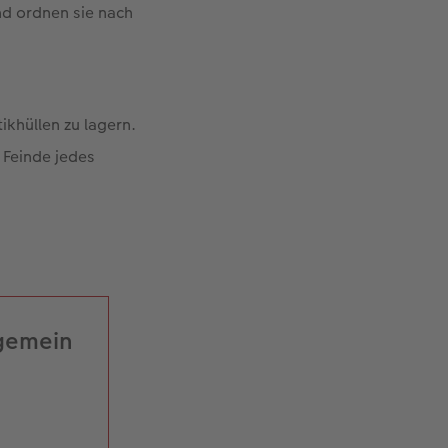
nd ordnen sie nach
ikhüllen zu lagern.
 Feinde jedes
lgemein