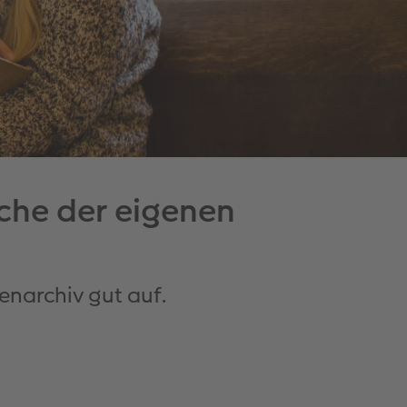
rche der eigenen
enarchiv gut auf.