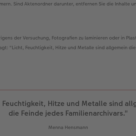
ern. Sind Aktenordner darunter, entfernen Sie die Inhalte u
igens der Versuchung, Fotografien zu laminieren oder in Plast
: "Licht, Feuchtigkeit, Hitze und Metalle sind allgemein die
, Feuchtigkeit, Hitze und Metalle sind al
die Feinde jedes Familienarchivars."
Menna Hensmann