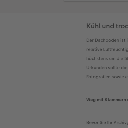
Kühl und tro
Der Dachboden ist 
relative Luftfeucht
höchstens um die 5
Urkunden sollte die
Fotografien sowie 
Weg mit Klammern 
Bevor Sie Ihr Archi