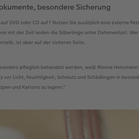
okumente, besondere Sicherung
auf DVD oder CD auf? Nutzen Sie zusätzlich eine externe Fes
nn mit der Zeit leiden die Silberlinge unter Datenverlust. Wer
stellt, ist aber auf der sicheren Seite.
besonders pfleglich behandelt werden, weiß Menna Hensmann:
z vor Licht, Feuchtigkeit, Schmutz und Schädlingen in beson
appen und Kartons zu lagern."