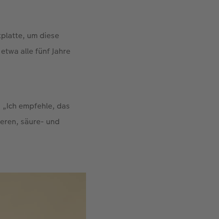
tplatte, um diese
 etwa alle fünf Jahre
 „Ich empfehle, das
deren, säure- und