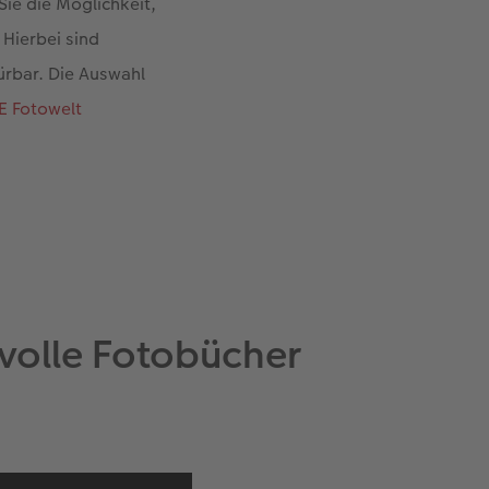
ie die Möglichkeit,
 Hierbei sind
ürbar. Die Auswahl
 Fotowelt
volle Fotobücher