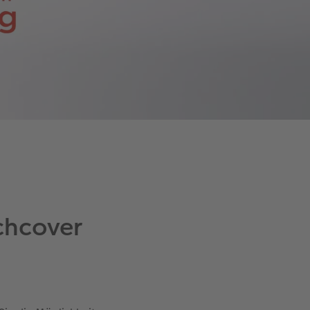
uchcover