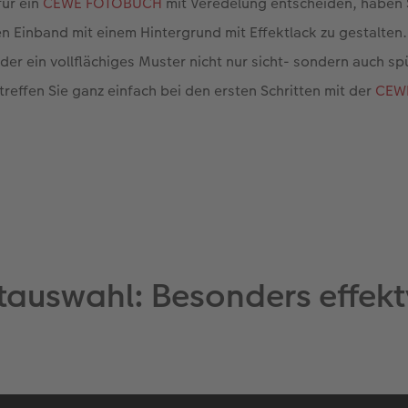
für ein
CEWE FOTOBUCH
mit Veredelung entscheiden, haben S
 Einband mit einem Hintergrund mit Effektlack zu gestalten.
der ein vollflächiges Muster nicht nur sicht- sondern auch sp
treffen Sie ganz einfach bei den ersten Schritten mit der
CEWE
tauswahl: Besonders effekt