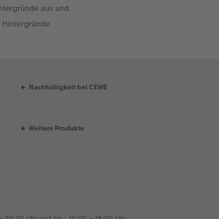
intergründe aus und
n Hintergründe
Nachhaltigkeit bei CEWE
Weitere Produkte
– 20:00 Uhr und So.: 10:00 – 18:00 Uhr