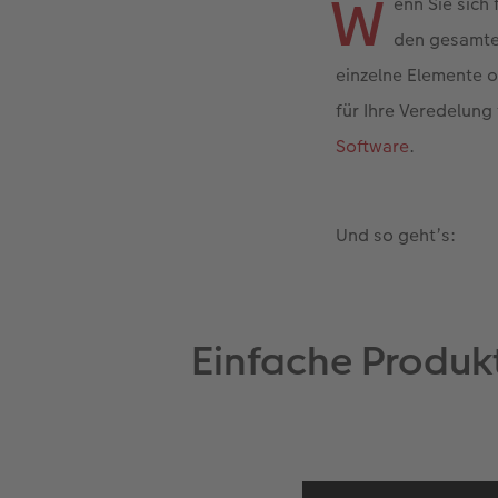
W
enn Sie sich 
den gesamten
einzelne Elemente o
für Ihre Veredelung 
Software
.
Und so geht’s:
Einfache Produk