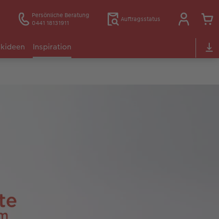
Persönliche Beratung
Auftragsstatus
0441 18131911
kideen
Inspiration