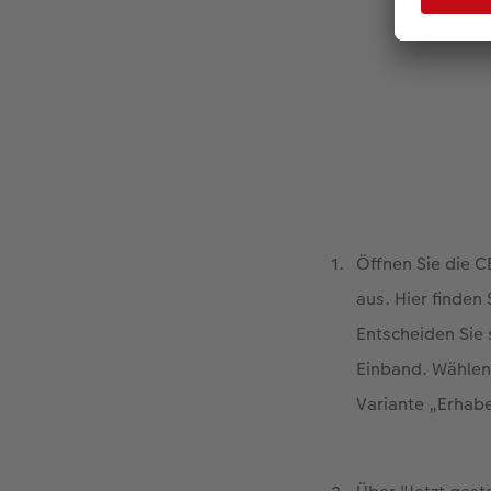
Öffnen Sie die 
aus. Hier finden
Entscheiden Sie 
Einband. Wählen 
Variante „Erhabe