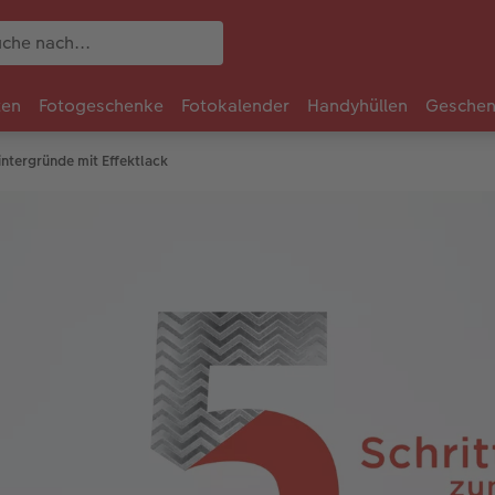
ten
Fotogeschenke
Fotokalender
Handyhüllen
Geschen
Hintergründe mit Effektlack