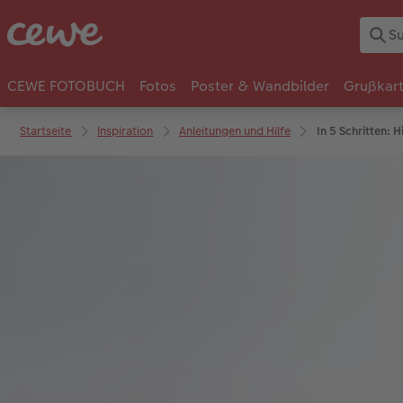
CEWE FOTOBUCH
Fotos
Poster & Wandbilder
Grußkar
Startseite
Inspiration
Anleitungen und Hilfe
In 5 Schritten: 