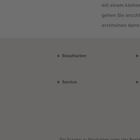
mit einem klein
gehen Sie anschl
erscheinen dann
Bezahlarten
Service
Bei Fragen zu Produkten oder der Best