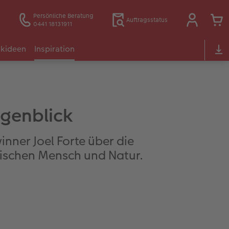
Persönliche Beratung
Auftragsstatus
0441 18131911
kideen
Inspiration
ugenblick
nner Joel Forte über die
wischen Mensch und Natur.