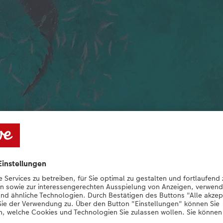
"Gentle Giant" von Joel Forte.