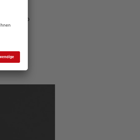
WE Photo
r lebt. Mein