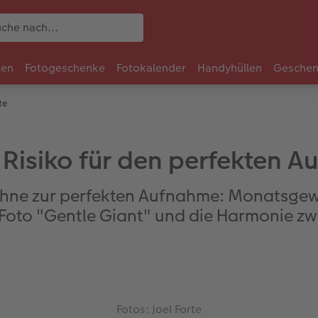
ten
Fotogeschenke
Fotokalender
Handyhüllen
Geschen
te
Risiko für den perfekten A
rohne zur perfekten Aufnahme: Monatsgewi
 Foto "Gentle Giant" und die Harmonie z
Fotos: Joel Forte