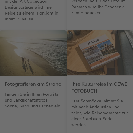
Verpackung für das Foto im
mit der Art Collection
Rahmen wird Ihr Geschenk
Designvorlage wird Ihre
zum Hingucker.
Reise zu einem Highlight in
Ihrem Zuhause.
Fotografieren am Strand
Ihre Kulturreise im CEWE
FOTOBUCH
Fangen Sie in Ihren Porträts
und Landschaftsfotos
Lara Schmöckel nimmt Sie
Sonne, Sand und Lachen ein.
mit nach Andalusien und
zeigt, wie Reisemomente zur
einer Fotobuch-Serie
werden.