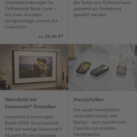
Urlaubserinnerungen im
die Farbe vom Einband kann
Coffeetable Book Look –
passend zur Gestaltung
mit einer stilvollen
gewählt werden.
Designvorlage unserer Art
Collection.
29,95 €
*
ab
Wandbild mit
Handyhüllen
Swarovski® Kristallen
Die neuen Handyhüllen
verbinden Schutz und
Funkelnde Erinnerungen:
Design - vom puristischen
Beste CEWE-Druckqualität
Case bis zur smarten
trifft auf wertige Swarovski®
Handytasche.
Kristalle für einzigartigen