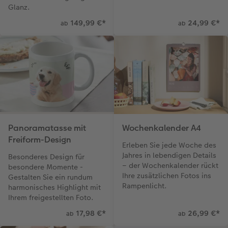
Glanz.
149,99 €
*
24,99 €
*
ab
ab
Panoramatasse mit
Wochenkalender A4
Freiform-Design
Erleben Sie jede Woche des
Jahres in lebendigen Details
Besonderes Design für
– der Wochenkalender rückt
besondere Momente -
Ihre zusätzlichen Fotos ins
Gestalten Sie ein rundum
Rampenlicht.
harmonisches Highlight mit
Ihrem freigestellten Foto.
17,98 €
*
26,99 €
*
ab
ab